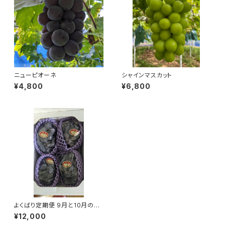
ニューピオーネ
シャインマスカット
¥4,800
¥6,800
よくばり定期便 9月と10月の2
回コース 総計 4kg 【1回目ニュ
¥12,000
ーピオーネ 2kg 9月中旬発送】