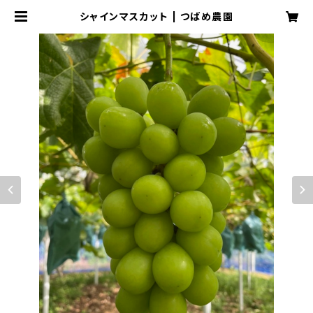
シャインマスカット | つばめ農園