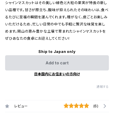
シャインマスカットはその美しい緑色と大粒の果実が特長の新し
い品種です。甘さが際立ち、酸味が抑えられたその味わいは、食べ
るたびに至福の瞬間を運んでくれます。種がなく、皮ごとお楽しみ
いただけるため、忙しい日常の中でも手軽に贅沢な味覚を楽し
めます。岡山の恵み豊かな土壌で育まれたシャインマスカットを
ぜひあなたの食卓にお迎えしてください！
Ship to Japan only
Add to cart
日本国内にお住まいの方向け
通報する
レビュー
(6)